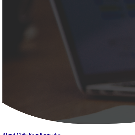
About Chile ExpoPosgrados