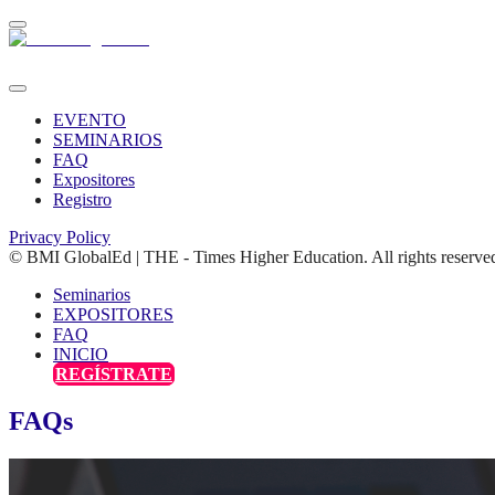
EVENTO
SEMINARIOS
FAQ
Expositores
Registro
Privacy Policy
© BMI GlobalEd | THE - Times Higher Education. All rights reserve
Seminarios
EXPOSITORES
FAQ
INICIO
REGÍSTRATE
FAQs