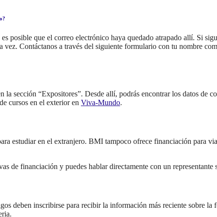
vo?
es posible que el correo electrónico haya quedado atrapado allí. Si sigue
a vez. Contáctanos a través del siguiente formulario con tu nombre compl
es en la sección “Expositores”. Desde allí, podrás encontrar los datos de 
de cursos en el exterior en
Viva-Mundo
.
ra estudiar en el extranjero. BMI tampoco ofrece financiación para viajar
vas de financiación y puedes hablar directamente con un representante s
os deben inscribirse para recibir la información más reciente sobre la f
ria.