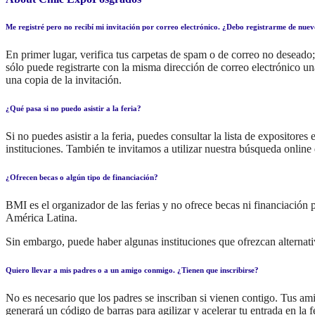
Me registré pero no recibí mi invitación por correo electrónico. ¿Debo registrarme de nue
En primer lugar, verifica tus carpetas de spam o de correo no deseado; 
sólo puede registrarte con la misma dirección de correo electrónico un
una copia de la invitación.
¿Qué pasa si no puedo asistir a la feria?
Si no puedes asistir a la feria, puedes consultar la lista de expositor
instituciones. También te invitamos a utilizar nuestra búsqueda online 
¿Ofrecen becas o algún tipo de financiación?
BMI es el organizador de las ferias y no ofrece becas ni financiación pa
América Latina.
Sin embargo, puede haber algunas instituciones que ofrezcan alternati
Quiero llevar a mis padres o a un amigo conmigo. ¿Tienen que inscribirse?
No es necesario que los padres se inscriban si vienen contigo. Tus amig
generará un código de barras para agilizar y acelerar tu entrada en la fe